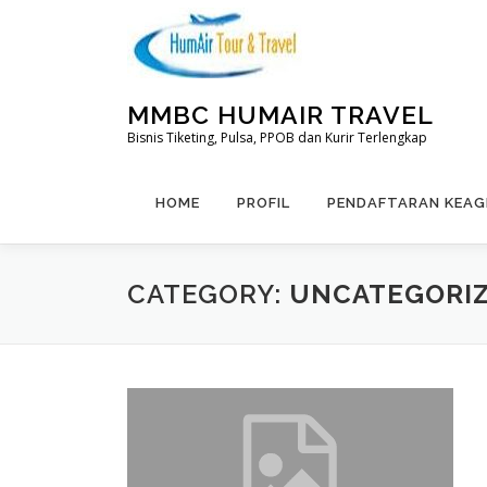
Skip
to
content
MMBC HUMAIR TRAVEL
Bisnis Tiketing, Pulsa, PPOB dan Kurir Terlengkap
HOME
PROFIL
PENDAFTARAN KEA
CATEGORY:
UNCATEGORI