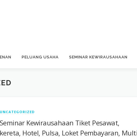
GENAN
PELUANG USAHA
SEMINAR KEWIRAUSAHAAN
ZED
UNCATEGORIZED
Seminar Kewirausahaan Tiket Pesawat,
kereta, Hotel, Pulsa, Loket Pembayaran, Mult