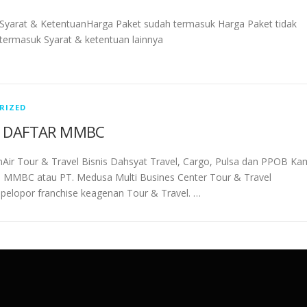
Syarat & KetentuanHarga Paket sudah termasuk Harga Paket tidak
termasuk Syarat & ketentuan lainnya
RIZED
 DAFTAR MMBC
r Tour & Travel Bisnis Dahsyat Travel, Cargo, Pulsa dan PPOB Ka
i MMBC atau PT. Medusa Multi Busines Center Tour & Travel
pelopor franchise keagenan Tour & Travel. …